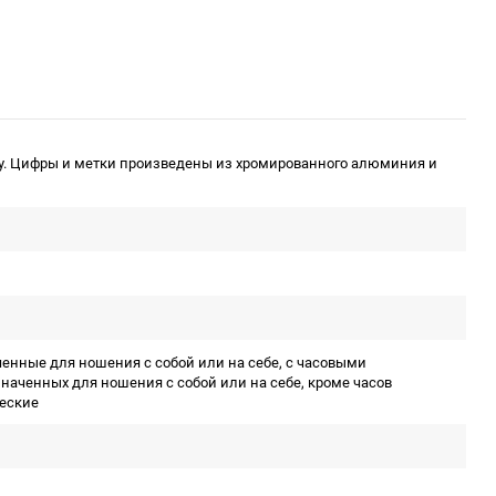
у. Цифры и метки произведены из хромированного алюминия и
ченные для ношения с собой или на себе, с часовыми
наченных для ношения с собой или на себе, кроме часов
ческие