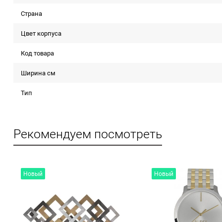
Страна
Цвет корпуса
Код товара
Ширина см
Тип
Рекомендуем посмотреть
Новый
Новый