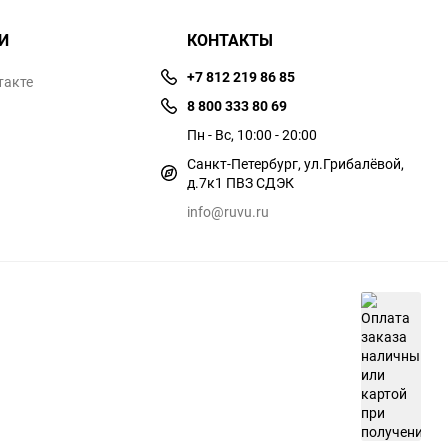
И
КОНТАКТЫ
+7 812 219 86 85
такте
8 800 333 80 69
Пн - Вс, 10:00 - 20:00
Санкт-Петербург, ул.​​Грибалёвой,
д.7к1 ПВЗ СДЭК
info@ruvu.ru