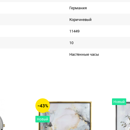
Германия
Коричневый
11449
10
Настенные часы
Новый
−43%
Новый