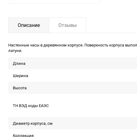
Описание
Отзывы
Настенные часы в деревянном корпусе. Поверхность корпуса вып
латуни.
Длина
Ширина
Высота
ТН ВЭД коды ЕАЭС
Диаметр корпуса, см
Коллекция