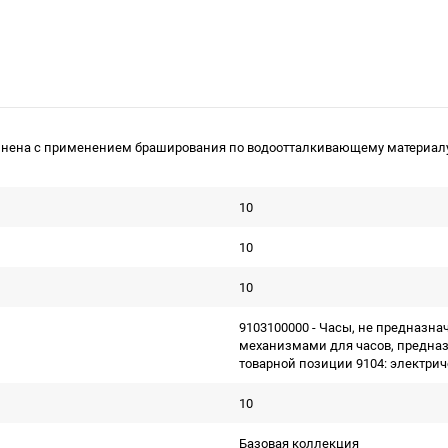
олнена с применением браширования по водоотталкивающему материал
10
10
10
9103100000 - Часы, не предназна
механизмами для часов, предназ
товарной позиции 9104: электри
10
Базовая коллекция