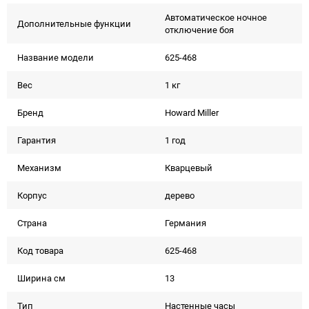
Автоматическое ночное
Дополнительные функции
отключение боя
Название модели
625-468
Вес
1 кг
Бренд
Howard Miller
Гарантия
1 год
Механизм
Кварцевый
Корпус
дерево
Страна
Германия
Код товара
625-468
Ширина см
13
Тип
Настенные часы