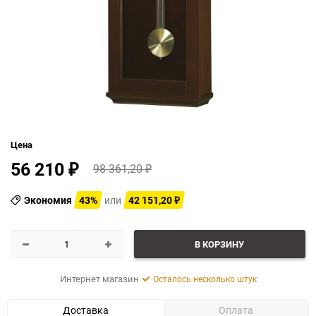
Цена
56 210
98 361,20
₽
₽
Экономия
43%
или
42 151,20
₽
В КОРЗИНУ
Интернет магазин
Осталось несколько штук
Доставка
Оплата