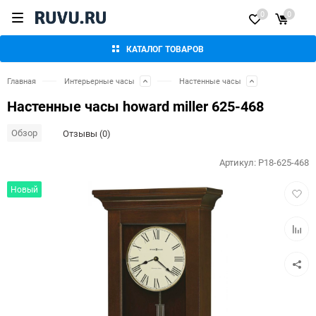
0
0
КАТАЛОГ ТОВАРОВ
Главная
Интерьерные часы
Настенные часы
Настенные часы howard miller 625-468
Обзор
Отзывы (0)
Артикул:
P18-625-468
Добав
Новый
в
избра
Добав
к
сравн