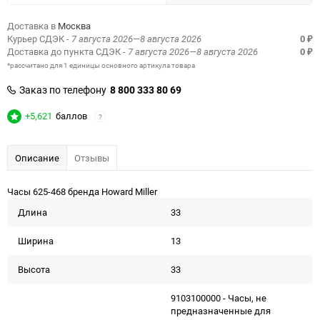
Доставка в
Москва
Курьер СДЭК
- 7 августа 2026—8 августа 2026
0
₽
Доставка до пункта СДЭК
- 7 августа 2026—8 августа 2026
0
₽
*рассчитано для 1 единицы основного артикула товара
Заказ по телефону
8 800 333 80 69
+5,621
баллов
?
Описание
Отзывы
Часы 625-468 бренда Howard Miller
Длина
33
Ширина
13
Высота
33
9103100000 - Часы, не
предназначенные для