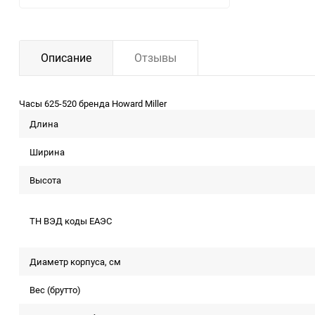
Описание
Отзывы
Часы 625-520 бренда Howard Miller
Длина
Ширина
Высота
ТН ВЭД коды ЕАЭС
Диаметр корпуса, см
Вес (брутто)