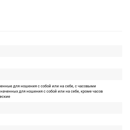
ченные для ношения с собой или на себе, с часовыми
наченных для ношения с собой или на себе, кроме часов
ческие