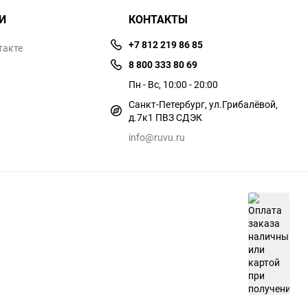
И
КОНТАКТЫ
+7 812 219 86 85
такте
8 800 333 80 69
Пн - Вс, 10:00 - 20:00
Санкт-Петербург, ул.​​Грибалёвой,
д.7к1 ПВЗ СДЭК
info@ruvu.ru