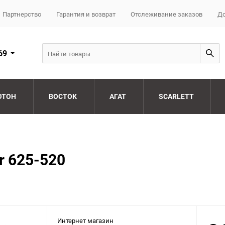
Партнерство
Гарантия и возврат
Отслеживание заказов
До
69
ОТОН
ВОСТОК
АГАТ
SCARLETT
r 625-520
Интернет магазин