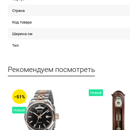
Страна
Код товара
Ширина см
Тип
Рекомендуем посмотреть
Новый
−51%
Новый