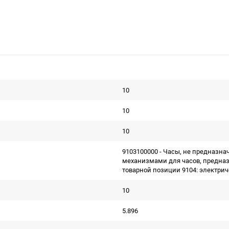
10
10
10
9103100000 - Часы, не предназна
механизмами для часов, предназ
товарной позиции 9104: электри
10
5.896