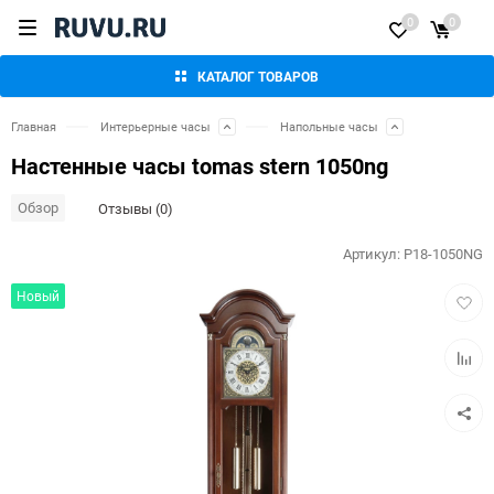
0
0
КАТАЛОГ ТОВАРОВ
Главная
Интерьерные часы
Напольные часы
Настенные часы tomas stern 1050ng
Обзор
Отзывы (0)
Артикул:
P18-1050NG
Добав
Новый
в
избра
Добав
к
сравн