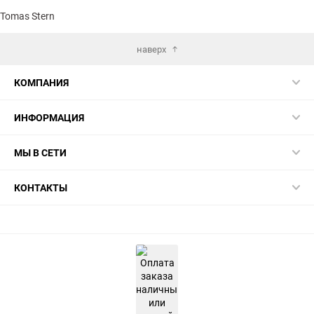
избранное
сравнению
избранн
сра
Tomas Stern
наверх
КОМПАНИЯ
ИНФОРМАЦИЯ
МЫ В СЕТИ
КОНТАКТЫ