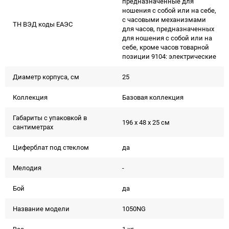
предназначенные для
ношения с собой или на себе,
с часовыми механизмами
ТН ВЭД коды ЕАЭС
для часов, предназначенных
для ношения с собой или на
себе, кроме часов товарной
позиции 9104: электрические
Диаметр корпуса, см
25
Коллекция
Базовая коллекция
Габариты с упаковкой в
196 x 48 x 25 см
сантиметрах
Циферблат под стеклом
да
Мелодия
-
Бой
да
Название модели
1050NG