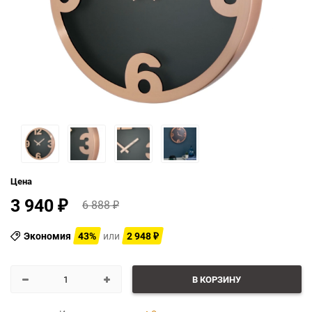
Цена
3 940
6 888
₽
₽
Экономия
43%
или
2 948
₽
В КОРЗИНУ