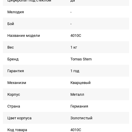
Циферблат под стеклом
да
Мелодия
-
Бой
-
Название модели
4010C
Вес
1 кг
Бренд
Tomas Stern
Гарантия
1 год
Механизм
Кварцевый
Корпус
Металл
Страна
Германия
Цвет корпуса
Золотистый
Код товара
4010C