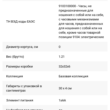
9103100000 - Часы, не
предназначенные для
ношения с собой или на себе,
с часовыми механизмами
ТН ВЭД коды ЕАЭС
для часов, предназначенных
для ношения с собой или на
себе, кроме часов товарной
позиции 9104: электрические
Диаметр корпуса, см
0
Вес (брутто)
1.21
Размеры коробки
32х32х6
Коллекция
Базовая коллекция
Габариты с упаковкой в
30 x 4 см
сантиметрах
Элемент питания
1xAA