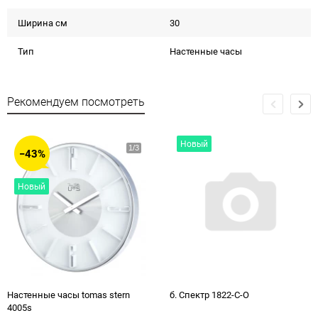
Ширина см
30
Тип
Настенные часы
Рекомендуем посмотреть
Новый
−43%
Новый
Настенные часы tomas stern
б. Спектр 1822-C-О
4005s