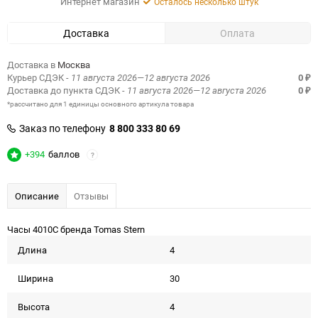
Интернет магазин
Осталось несколько штук
Доставка
Оплата
Доставка в
Москва
Курьер СДЭК
- 11 августа 2026—12 августа 2026
0
₽
Доставка до пункта СДЭК
- 11 августа 2026—12 августа 2026
0
₽
*рассчитано для 1 единицы основного артикула товара
Заказ по телефону
8 800 333 80 69
+394
баллов
?
Описание
Отзывы
Часы 4010C бренда Tomas Stern
Длина
4
Ширина
30
Высота
4