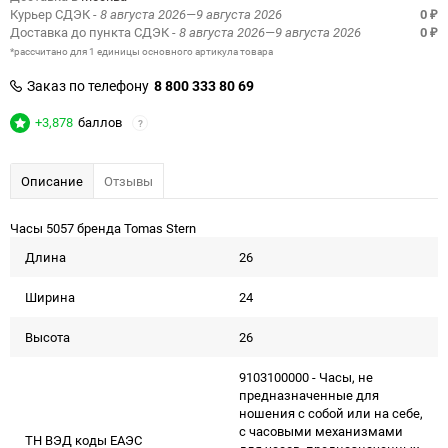
Курьер СДЭК
- 8 августа 2026—9 августа 2026
0
₽
Доставка до пункта СДЭК
- 8 августа 2026—9 августа 2026
0
₽
*рассчитано для 1 единицы основного артикула товара
Заказ по телефону
8 800 333 80 69
+3,878
баллов
?
Описание
Отзывы
Часы 5057 бренда Tomas Stern
Длина
26
Ширина
24
Высота
26
9103100000 - Часы, не
предназначенные для
ношения с собой или на себе,
с часовыми механизмами
ТН ВЭД коды ЕАЭС