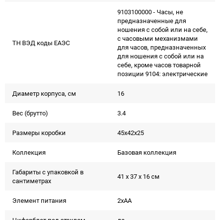
9103100000 - Часы, не
предназначенные для
ношения с собой или на себе,
с часовыми механизмами
ТН ВЭД коды ЕАЭС
для часов, предназначенных
для ношения с собой или на
себе, кроме часов товарной
позиции 9104: электрические
Диаметр корпуса, см
16
Вес (брутто)
3.4
Размеры коробки
45х42х25
Коллекция
Базовая коллекция
Габариты с упаковкой в
41 x 37 x 16 см
сантиметрах
Элемент питания
2xAA