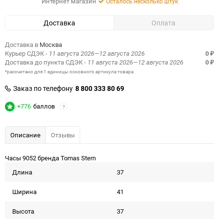
Интернет магазин
Осталось несколько штук
Доставка
Оплата
Доставка в
Москва
Курьер СДЭК
- 11 августа 2026—12 августа 2026
0
₽
Доставка до пункта СДЭК
- 11 августа 2026—12 августа 2026
0
₽
*рассчитано для 1 единицы основного артикула товара
Заказ по телефону
8 800 333 80 69
+776
баллов
?
Описание
Отзывы
Часы 9052 бренда Tomas Stern
Длина
37
Ширина
41
Высота
37