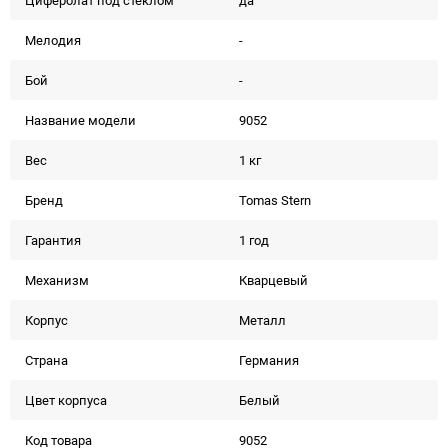
Циферблат под стеклом
да
Мелодия
-
Бой
-
Название модели
9052
Вес
1 кг
Бренд
Tomas Stern
Гарантия
1 год
Механизм
Кварцевый
Корпус
Металл
Страна
Германия
Цвет корпуса
Белый
Код товара
9052