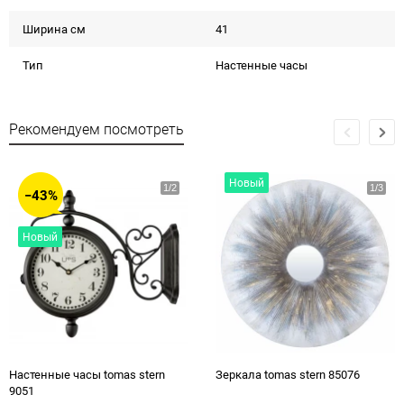
Ширина см
41
Тип
Настенные часы
Рекомендуем посмотреть
Новый
−43%
Новый
Настенные часы tomas stern
Зеркала tomas stern 85076
9051