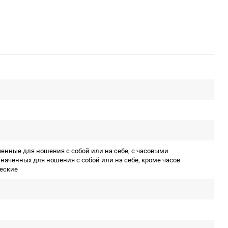
ченные для ношения с собой или на себе, с часовыми
наченных для ношения с собой или на себе, кроме часов
ческие