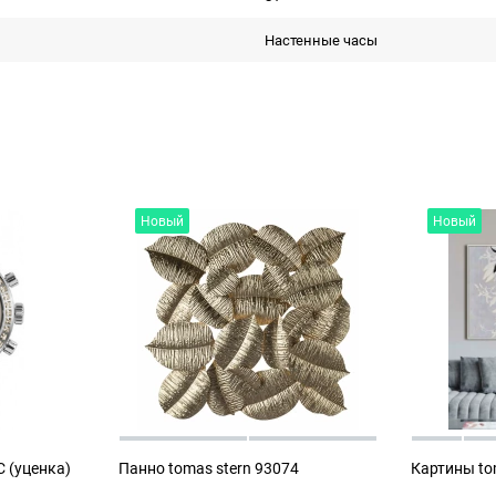
Настенные часы
Новый
Новый
 (уценка)
Панно tomas stern 93074
Картины to