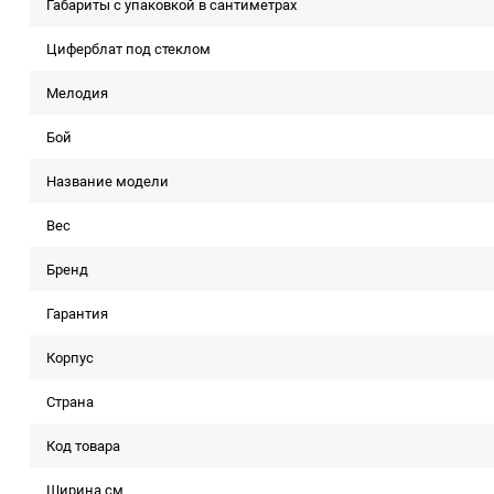
Габариты с упаковкой в сантиметрах
Циферблат под стеклом
Мелодия
Бой
Название модели
Вес
Бренд
Гарантия
Корпус
Страна
Код товара
Ширина см