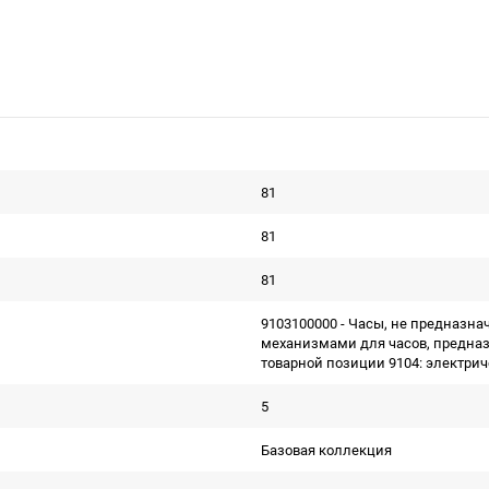
81
81
81
9103100000 - Часы, не предназна
механизмами для часов, предназ
товарной позиции 9104: электри
5
Базовая коллекция