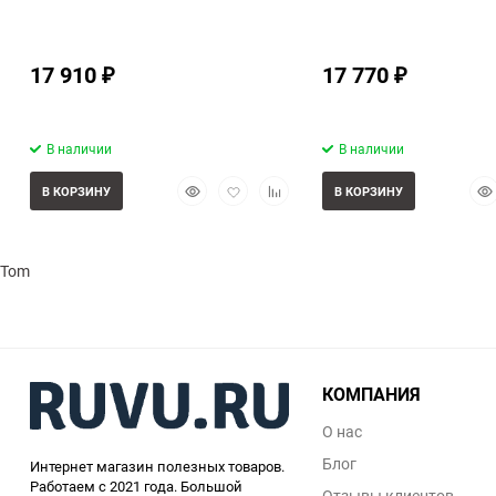
17 910
17 770
₽
₽
В наличии
В наличии
Быстрый
Добавить
Добавить
Бы
В КОРЗИНУ
В КОРЗИНУ
просмотр
в
к
про
избранное
сравнению
Tomas Stern
КОМПАНИЯ
О нас
Блог
Интернет магазин полезных товаров.
Работаем с 2021 года. Большой
Отзывы клиентов