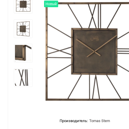
Новый
Производитель:
Tomas Stern