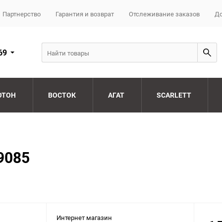
Партнерство
Гарантия и возврат
Отслеживание заказов
До
69
ОТОН
ВОСТОК
АГАТ
SCARLETT
9085
Интернет магазин