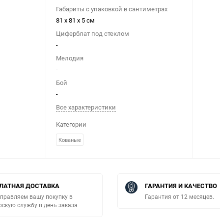
Габариты с упаковкой в сантиметрах
81 x 81 x 5 см
Циферблат под стеклом
-
Мелодия
-
Бой
-
Все характеристики
Категории
Кованые
ЛАТНАЯ ДОСТАВКА
ГАРАНТИЯ И КАЧЕСТВО
правляем вашу покупку в
Гарантия от 12 месяцев.
рскую службу в день заказа