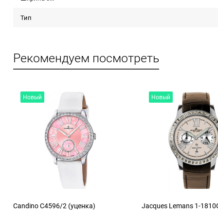
Тип
Рекомендуем посмотреть
Новый
Новый
Candino C4596/2 (уценка)
Jacques Lemans 1-1810C