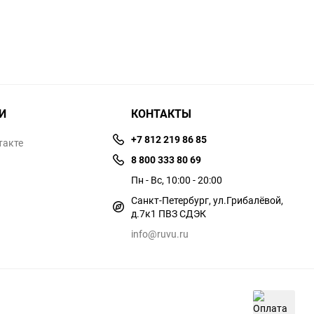
И
КОНТАКТЫ
+7 812 219 86 85
такте
8 800 333 80 69
Пн - Вс, 10:00 - 20:00
Санкт-Петербург, ул.​​Грибалёвой,
д.7к1 ПВЗ СДЭК
info@ruvu.ru