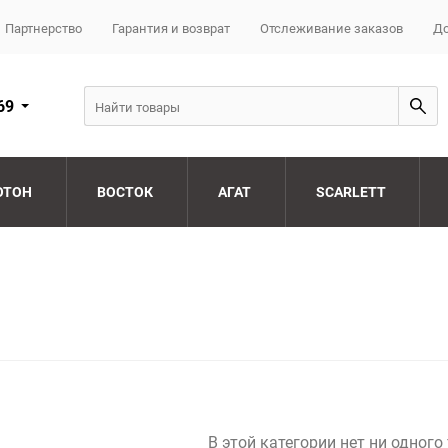
Партнерство
Гарантия и возврат
Отслеживание заказов
До
69
ОТОН
ВОСТОК
АГАТ
SCARLETT
В этой категории нет ни одного