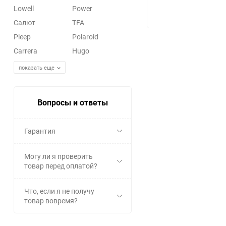
Lowell
Power
Салют
TFA
Pleep
Polaroid
Carrera
Hugo
показать еще
Вопросы и ответы
Гарантия
Могу ли я проверить
товар перед оплатой?
Что, если я не получу
товар вовремя?