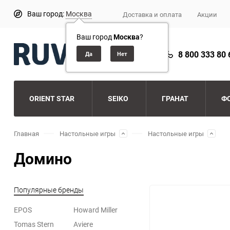
Ваш город:
Москва
Доставка и оплата
Акции
Ваш город
Москва
?
8 800 333 80 
ORIENT STAR
SEIKO
ГРАНАТ
Ф
Главная
Настольные игры
Настольные игры
Домино
Популярные бренды
EPOS
Howard Miller
Tomas Stern
Aviere