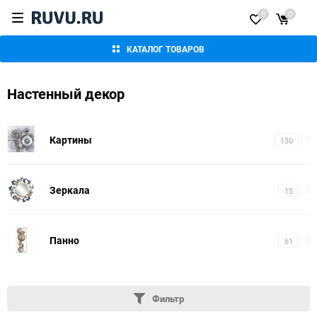
0
0
КАТАЛОГ ТОВАРОВ
Настенный декор
Картины
130
Зеркала
15
Панно
61
Фильтр