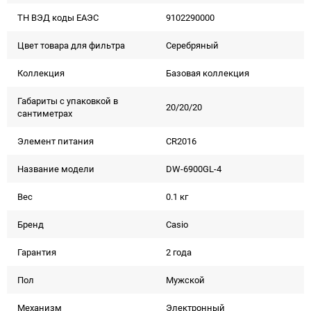
ТН ВЭД коды ЕАЭС
9102290000
Цвет товара для фильтра
Серебряный
Коллекция
Базовая коллекция
Габариты с упаковкой в
20/20/20
сантиметрах
Элемент питания
CR2016
Название модели
DW-6900GL-4
Вес
0.1 кг
Бренд
Casio
Гарантия
2 года
Пол
Мужской
Механизм
Электронный