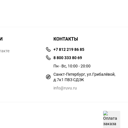
И
КОНТАКТЫ
+7 812 219 86 85
такте
8 800 333 80 69
Пн - Вс, 10:00 - 20:00
Санкт-Петербург, ул.​​Грибалёвой,
д.7к1 ПВЗ СДЭК
info@ruvu.ru