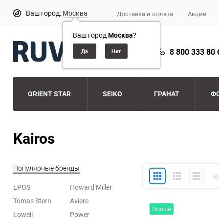
Ваш город:
Москва
Доставка и оплата
Акции
Ваш город
Москва
?
8 800 333 80 
ORIENT STAR
SEIKO
ГРАНАТ
Ф
Kairos
Популярные бренды
Плитка
Подробно
Компакт
К
EPOS
Howard Miller
Tomas Stern
Aviere
Новый
Lowell
Power