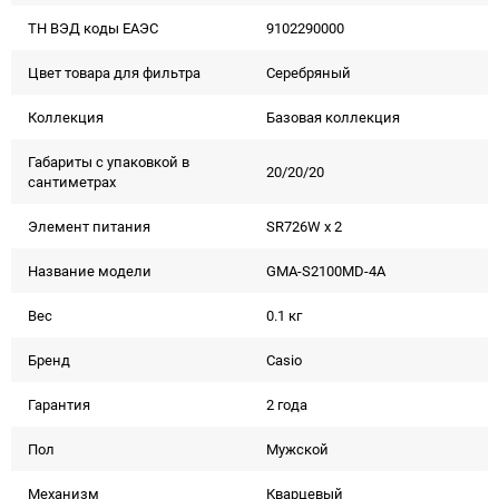
ТН ВЭД коды ЕАЭС
9102290000
Цвет товара для фильтра
Серебряный
Коллекция
Базовая коллекция
Габариты с упаковкой в
20/20/20
сантиметрах
Элемент питания
SR726W x 2
Название модели
GMA-S2100MD-4A
Вес
0.1 кг
Бренд
Casio
Гарантия
2 года
Пол
Мужской
Механизм
Кварцевый