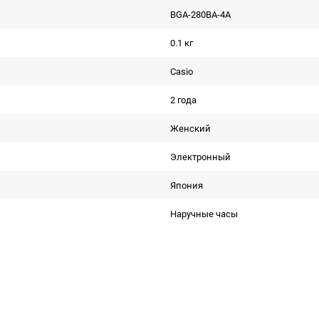
BGA-280BA-4A
0.1 кг
Casio
2 года
Женский
Электронный
Япония
Наручные часы