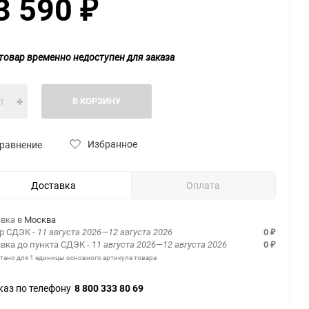
3 590
₽
товар временно недоступен для заказа
В КОРЗИНУ
Избранное
равнение
Доставка
Оплата
вка в
Москва
ер СДЭК
- 11 августа 2026—12 августа 2026
0
₽
вка до пункта СДЭК
- 11 августа 2026—12 августа 2026
0
₽
итано для 1 единицы основного артикула товара
каз по телефону
8 800 333 80 69