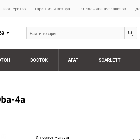
Партнерство
Гарантия и возврат
Отслеживание заказов
До
69
ОТОН
ВОСТОК
АГАТ
SCARLETT
0ba-4a
Интернет магазин