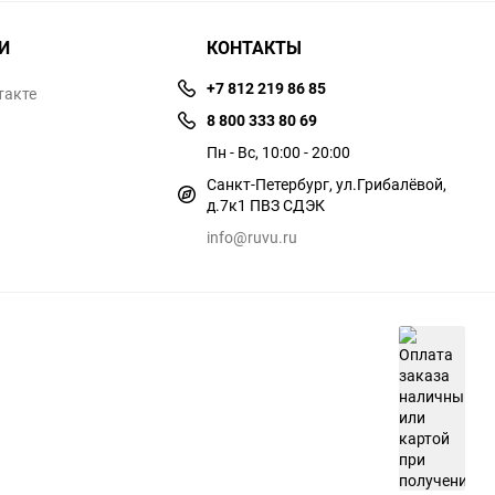
И
КОНТАКТЫ
+7 812 219 86 85
такте
8 800 333 80 69
Пн - Вс, 10:00 - 20:00
Санкт-Петербург, ул.​​Грибалёвой,
д.7к1 ПВЗ СДЭК
info@ruvu.ru