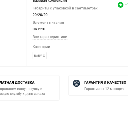
Базовая коллекция
+
Габариты с упаковкой в сантиметрах
20/20/20
Элемент питания
CR1220
Все характеристики
Категории
BABY-G
ЛАТНАЯ ДОСТАВКА
ГАРАНТИЯ И КАЧЕСТВО
правляем вашу покупку в
Гарантия от 12 месяцев.
рскую службу в день заказа