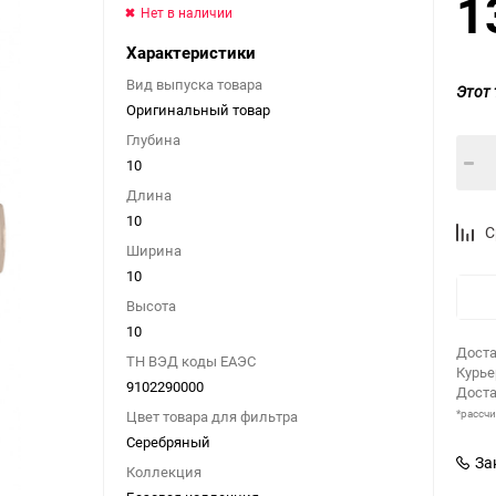
1
Нет в наличии
Характеристики
Вид выпуска товара
Этот 
Оригинальный товар
Глубина
10
Длина
10
С
Ширина
10
Высота
10
Доста
ТН ВЭД коды ЕАЭС
Курь
9102290000
Доста
*рассч
Цвет товара для фильтра
Серебряный
За
Коллекция