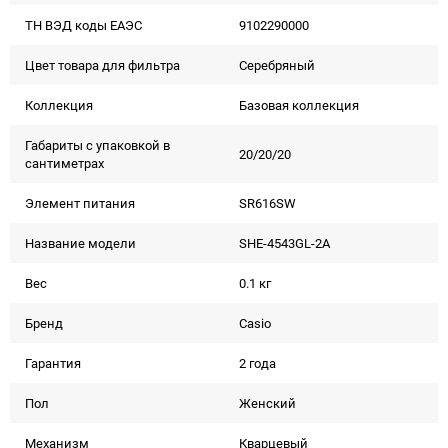
ТН ВЭД коды ЕАЭС
9102290000
Цвет товара для фильтра
Серебряный
Коллекция
Базовая коллекция
Габариты с упаковкой в
20/20/20
сантиметрах
Элемент питания
SR616SW
Название модели
SHE-4543GL-2A
Вес
0.1 кг
Бренд
Casio
Гарантия
2 года
Пол
Женский
Механизм
Кварцевый