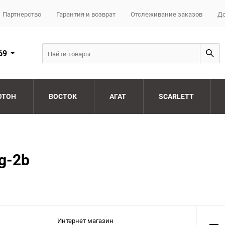
Партнерство
Гарантия и возврат
Отслеживание заказов
До
69
ОТОН
ВОСТОК
АГАТ
SCARLETT
g-2b
Интернет магазин