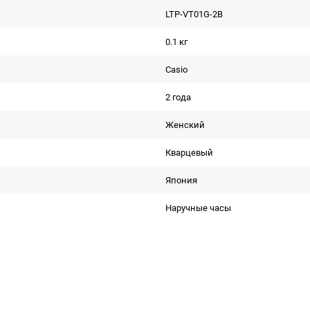
LTP-VT01G-2B
0.1 кг
Casio
2 года
Женский
Кварцевый
Япония
Наручные часы