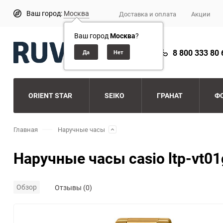
Ваш город:
Москва
Доставка и оплата
Акции
Ваш город
Москва
?
8 800 333 80 
ORIENT STAR
SEIKO
ГРАНАТ
Ф
Главная
Наручные часы
Наручные часы casio ltp-vt01
Обзор
Отзывы (0)