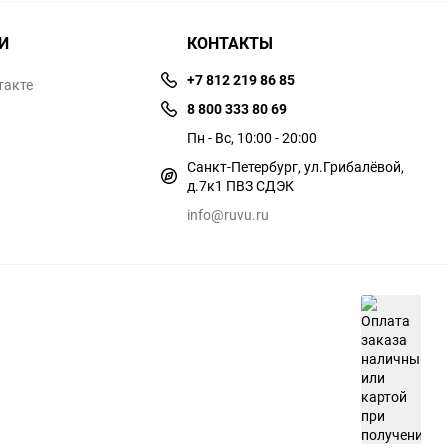
И
КОНТАКТЫ
+7 812 219 86 85
такте
8 800 333 80 69
Пн - Вс, 10:00 - 20:00
Санкт-Петербург, ул.​​Грибалёвой,
д.7к1 ПВЗ СДЭК
info@ruvu.ru