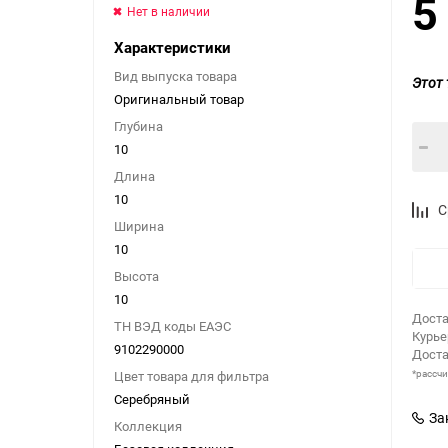
5
Нет в наличии
Характеристики
Вид выпуска товара
Этот 
Оригинальный товар
Глубина
10
Длина
10
С
Ширина
10
Высота
10
Доста
ТН ВЭД коды ЕАЭС
Курь
9102290000
Доста
*рассч
Цвет товара для фильтра
Серебряный
За
Коллекция