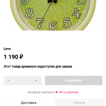
Цена
1 190
₽
Этот товар временно недоступен для заказа
В КОРЗИНУ
Интернет магазин
Нет в наличии
Доставка
Оплата