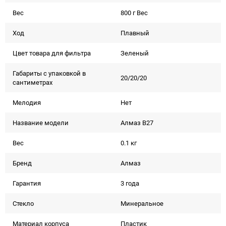
Вес
800 г Вес
Ход
Плавный
Цвет товара для фильтра
Зеленый
Габариты с упаковкой в
20/20/20
сантиметрах
Мелодия
Нет
Название модели
Алмаз В27
Вес
0.1 кг
Бренд
Алмаз
Гарантия
3 года
Стекло
Минеральное
Материал корпуса
Пластик