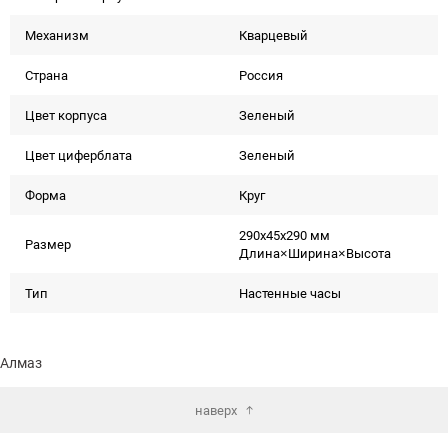
Механизм
Кварцевый
Страна
Россия
Цвет корпуса
Зеленый
Цвет циферблата
Зеленый
Форма
Круг
290x45x290 мм
Размер
Длина×Ширина×Высота
Тип
Настенные часы
Алмаз
наверх