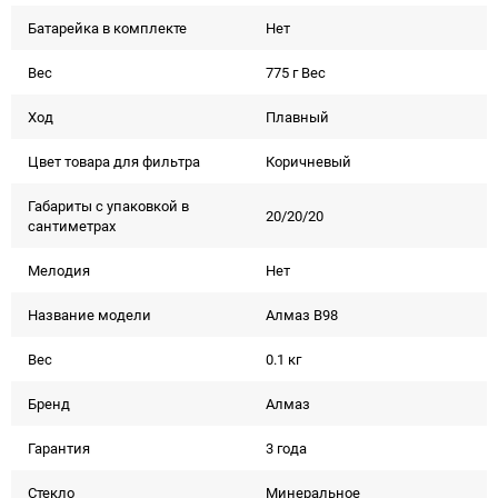
Батарейка в комплекте
Нет
Вес
775 г Вес
Ход
Плавный
Цвет товара для фильтра
Коричневый
Габариты с упаковкой в
20/20/20
сантиметрах
Мелодия
Нет
Название модели
Алмаз В98
Вес
0.1 кг
Бренд
Алмаз
Гарантия
3 года
Стекло
Минеральное