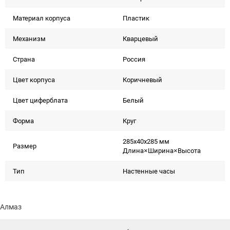
Материал корпуса
Пластик
Механизм
Кварцевый
Страна
Россия
Цвет корпуса
Коричневый
Цвет циферблата
Белый
Форма
Круг
285x40x285 мм
Размер
Длина×Ширина×Высота
Тип
Настенные часы
Алмаз