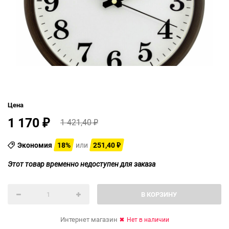
Цена
1 170
1 421,40
₽
₽
Экономия
18%
или
251,40
₽
Этот товар временно недоступен для заказа
В КОРЗИНУ
Интернет магазин
Нет в наличии