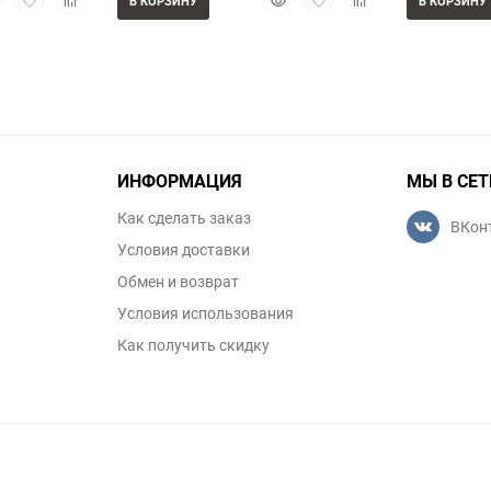
В КОРЗИНУ
В КОРЗИНУ
смотр
в
к
просмотр
в
к
избранное
сравнению
избранное
сравнению
ИНФОРМАЦИЯ
МЫ В СЕТ
Как сделать заказ
ВКон
Условия доставки
Обмен и возврат
Условия использования
Как получить скидку