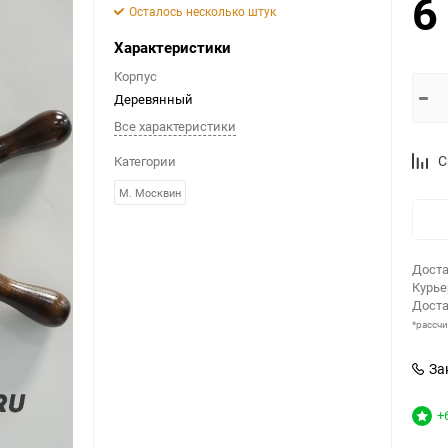
6
Осталось несколько штук
Характеристики
Корпус
Деревянный
Все характеристики
С
Категории
М. Москвин
Доста
Курь
Доста
*рассч
За
+