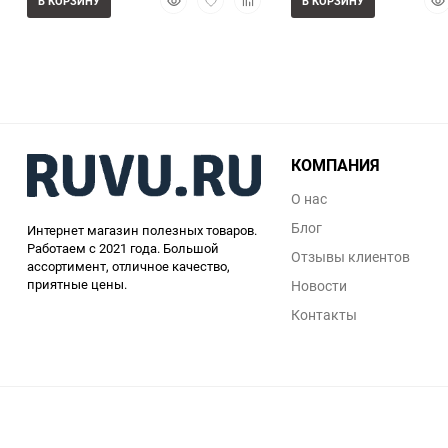
В КОРЗИНУ
В КОРЗИНУ
просмотр
в
к
про
избранное
сравнению
КОМПАНИЯ
О нас
Блог
Интернет магазин полезных товаров.
Работаем с 2021 года. Большой
Отзывы клиентов
ассортимент, отличное качество,
приятные цены.
Новости
Контакты