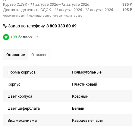
Курьер СДЭК
- 11 августа 2026—12 августа 2026
385
₽
Доставка до пункта СДЭК
- 11 августа 2026—12 августа 2026
195
₽
*рассчитано для 1 единицы основного артикула товара
Заказ по телефону
8 800 333 80 69
+98
баллов
?
Описание
Отзывы
Форма корпуcа
Прямоугольные
Корпус
Пластиковый
Цвет корпуса
Красный
Цвет циферблата
Белый
Вид механизма
Кварцевые часы