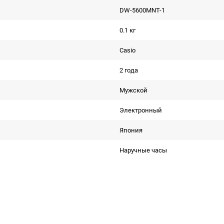
DW-5600MNT-1
0.1 кг
Casio
2 года
Мужской
Электронный
Япония
Наручные часы