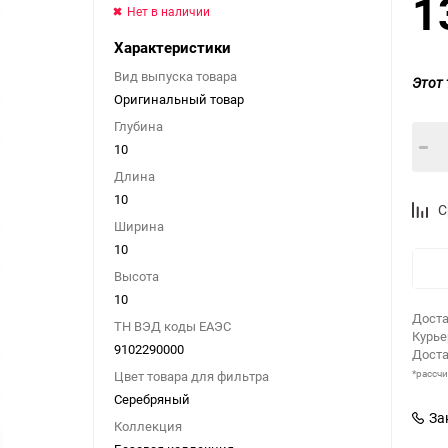
1
Нет в наличии
Характеристики
Вид выпуска товара
Этот 
Оригинальный товар
Глубина
10
Длина
10
С
Ширина
10
Высота
10
Доста
ТН ВЭД коды ЕАЭС
Курь
9102290000
Доста
*рассч
Цвет товара для фильтра
Серебряный
За
Коллекция