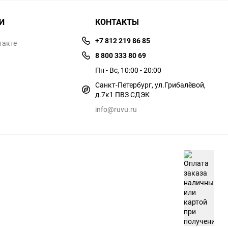
И
КОНТАКТЫ
+7 812 219 86 85
такте
8 800 333 80 69
Пн - Вс, 10:00 - 20:00
Санкт-Петербург, ул.​​Грибалёвой,
д.7к1 ПВЗ СДЭК
info@ruvu.ru