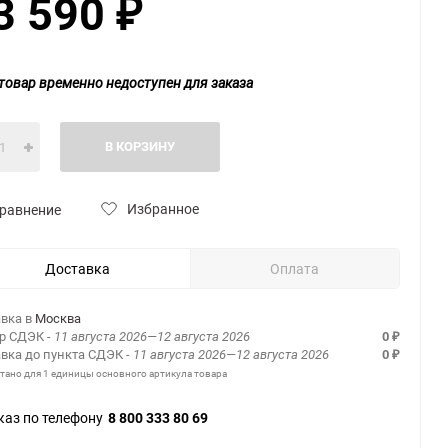
3 590
₽
товар временно недоступен для заказа
В КОРЗИНУ
Избранное
равнение
Доставка
Оплата
вка в
Москва
ер СДЭК
- 11 августа 2026—12 августа 2026
0
₽
вка до пункта СДЭК
- 11 августа 2026—12 августа 2026
0
₽
итано для 1 единицы основного артикула товара
каз по телефону
8 800 333 80 69