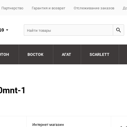
Партнерство
Гарантия и возврат
Отслеживание заказов
До
69
ОТОН
ВОСТОК
АГАТ
SCARLETT
0mnt-1
Интернет магазин