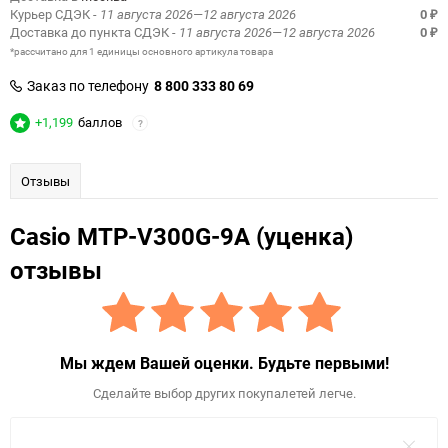
Курьер СДЭК
- 11 августа 2026—12 августа 2026
0
₽
Доставка до пункта СДЭК
- 11 августа 2026—12 августа 2026
0
₽
*рассчитано для 1 единицы основного артикула товара
Заказ по телефону
8 800 333 80 69
+1,199
баллов
?
Отзывы
Casio MTP-V300G-9A (уценка)
отзывы
Мы ждем Вашей оценки. Будьте первыми!
Сделайте выбор других покупалетей легче.