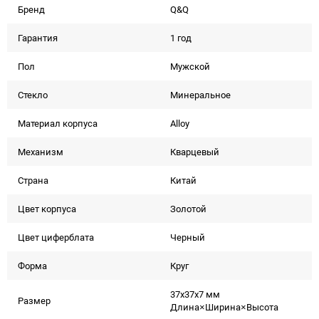
Бренд
Q&Q
Гарантия
1 год
Пол
Мужской
Стекло
Минеральное
Материал корпуса
Alloy
Механизм
Кварцевый
Страна
Китай
Цвет корпуса
Золотой
Цвет циферблата
Черный
Форма
Круг
37x37x7 мм
Размер
Длина×Ширина×Высота