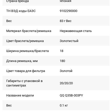
Страна бренда
Япония
ТН ВЭД коды ЕАЭС
9102290000
Вес
83 г Вес
Материал браслета/ремешка
Нержавеющая сталь
Цвет браслета/ремешка
Золотистый
Ширина ремешка/браслета
18
Длина ремешка, мм
180
Цвет товара для фильтра
Золотой
Габариты с упаковкой в
20/20/20
сантиметрах
Название модели
QQ Q35B-003PY
Вес
0.1 кг