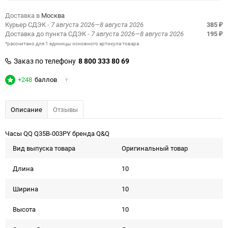
Доставка в
Москва
Курьер СДЭК
- 7 августа 2026—8 августа 2026
385
₽
Доставка до пункта СДЭК
- 7 августа 2026—8 августа 2026
195
₽
*рассчитано для 1 единицы основного артикула товара
Заказ по телефону
8 800 333 80 69
+248
баллов
?
Описание
Отзывы
Часы QQ Q35B-003PY бренда Q&Q
Вид выпуска товара
Оригинальный товар
Длина
10
Ширина
10
Высота
10