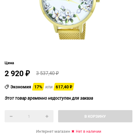
Цена
2 920
3 537,40
₽
₽
Экономия
17%
или
617,40
₽
Этот товар временно недоступен для заказа
В КОРЗИНУ
Интернет магазин
Нет в наличии