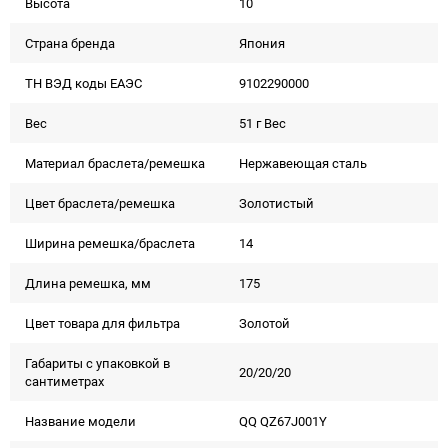
Высота
10
Страна бренда
Япония
ТН ВЭД коды ЕАЭС
9102290000
Вес
51 г Вес
Материал браслета/ремешка
Нержавеющая сталь
Цвет браслета/ремешка
Золотистый
Ширина ремешка/браслета
14
Длина ремешка, мм
175
Цвет товара для фильтра
Золотой
Габариты с упаковкой в
20/20/20
сантиметрах
Название модели
QQ QZ67J001Y