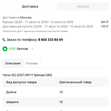
Доставка
Оплата
Доставка в
Москва
Курьер СДЭК
- 11 августа 2026—12 августа 2026
385
₽
Доставка до пункта СДЭК
- 11 августа 2026—12 августа 2026
195
₽
*рассчитано для 1 единицы основного артикула товара
Заказ по телефону
8 800 333 80 69
+292
баллов
?
Описание
Отзывы
Часы QQ QZ67J001Y бренда Q&Q
Вид выпуска товара
Оригинальный товар
Длина
10
Ширина
10