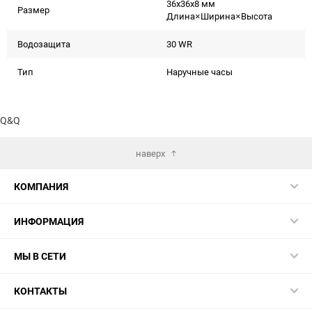
36x36x8 мм
Размер
Длина×Ширина×Высота
Водозащита
30 WR
Тип
Наручные часы
Q&Q
наверх
КОМПАНИЯ
ИНФОРМАЦИЯ
МЫ В СЕТИ
КОНТАКТЫ