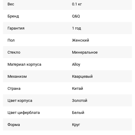
Вес
0.1 кг
Бренд
Q&Q
Гарантия
1 год
Пол
Женский
Стекло
Минеральное
Материал корпуса
Alloy
Механизм
Кварцевый
Страна
Китай
Цвет корпуса
Золотой
Цвет циферблата
Белый
Форма
Круг