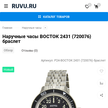
0
0
КАТАЛОГ ТОВАРОВ
Главная
Наручные часы
Наручные часы ВОСТОК 2431 (720076)
браслет
Обзор
Отзывы (0)
Артикул:
P24-ВОСТОК 2431 (720076) браслет
Добав
Новый
в
избра
Добав
к
сравн