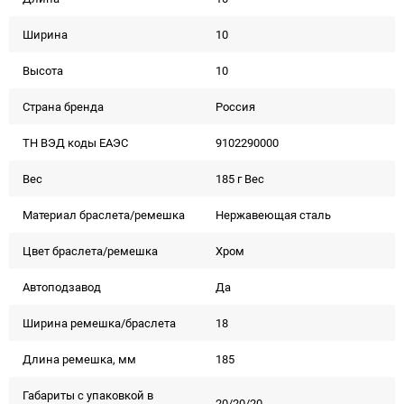
Ширина
10
Высота
10
Страна бренда
Россия
ТН ВЭД коды ЕАЭС
9102290000
Вес
185 г Вес
Материал браслета/ремешка
Нержавеющая сталь
Цвет браслета/ремешка
Хром
Автоподзавод
Да
Ширина ремешка/браслета
18
Длина ремешка, мм
185
Габариты с упаковкой в
20/20/20