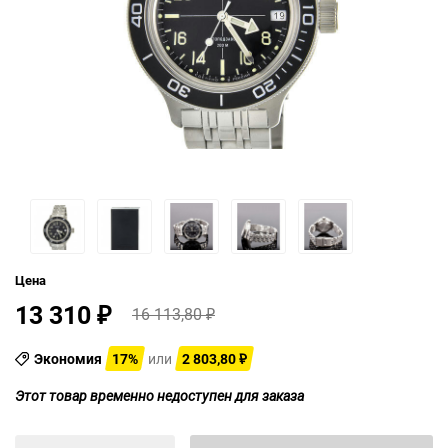
Цена
13 310
16 113,80
₽
₽
Экономия
17%
или
2 803,80
₽
Этот товар временно недоступен для заказа