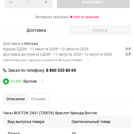
В КОРЗИНУ
Интернет магазин
Нет в наличии
Доставка
Оплата
Доставка в
Москва
Курьер СДЭК
- 11 августа 2026—12 августа 2026
0
₽
Доставка до пункта СДЭК
- 11 августа 2026—12 августа 2026
0
₽
*рассчитано для 1 единицы основного артикула товара
Заказ по телефону
8 800 333 80 69
+1,331
баллов
?
Описание
Отзывы
Часы ВОСТОК 2431 (720076) браслет бренда Восток
Вид выпуска товара
Оригинальный товар
Длина
10