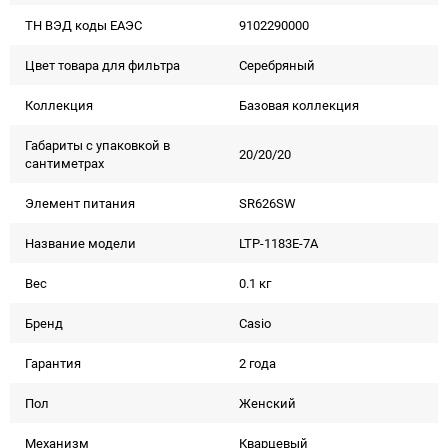
ТН ВЭД коды ЕАЭС
9102290000
Цвет товара для фильтра
Серебряный
Коллекция
Базовая коллекция
Габариты с упаковкой в
20/20/20
сантиметрах
Элемент питания
SR626SW
Название модели
LTP-1183E-7A
Вес
0.1 кг
Бренд
Casio
Гарантия
2 года
Пол
Женский
Механизм
Кварцевый