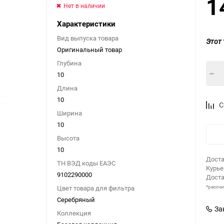
1
Нет в наличии
Характеристики
Вид выпуска товара
Этот 
Оригинальный товар
Глубина
10
Длина
10
С
Ширина
10
Высота
10
Доста
ТН ВЭД коды ЕАЭС
Курь
9102290000
Доста
*рассч
Цвет товара для фильтра
Серебряный
За
Коллекция