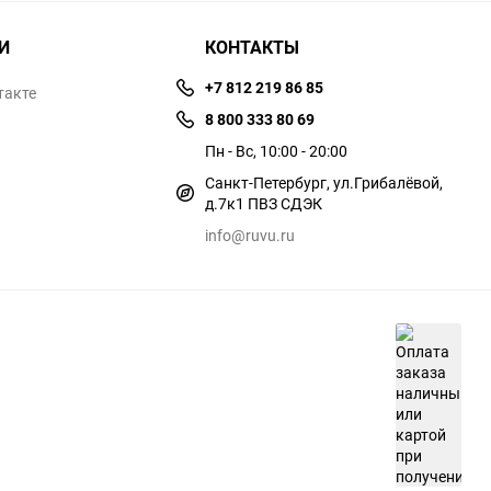
И
КОНТАКТЫ
+7 812 219 86 85
такте
8 800 333 80 69
Пн - Вс, 10:00 - 20:00
Санкт-Петербург, ул.​​Грибалёвой,
д.7к1 ПВЗ СДЭК
info@ruvu.ru