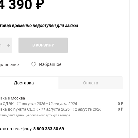
4 390
₽
товар временно недоступен для заказа
В КОРЗИНУ
Избранное
равнение
Доставка
Оплата
вка в
Москва
ер СДЭК
- 11 августа 2026—12 августа 2026
0
₽
вка до пункта СДЭК
- 11 августа 2026—12 августа 2026
0
₽
итано для 1 единицы основного артикула товара
каз по телефону
8 800 333 80 69