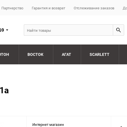
Партнерство
Гарантия и возврат
Отслеживание заказов
До
69
ОТОН
ВОСТОК
АГАТ
SCARLETT
1a
Интернет магазин