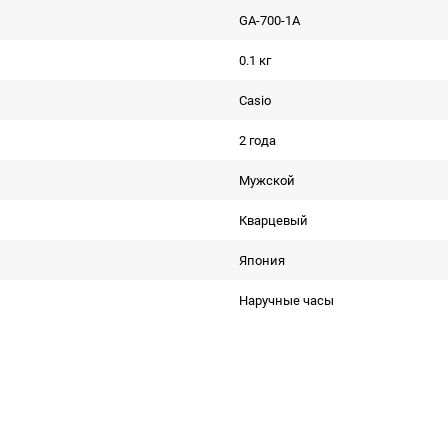
GA-700-1A
0.1 кг
Casio
2 года
Мужской
Кварцевый
Япония
Наручные часы