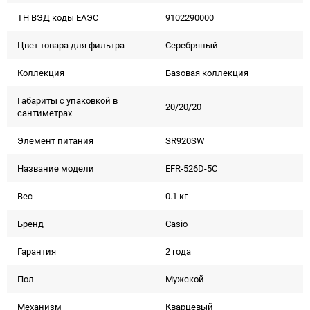
ТН ВЭД коды ЕАЭС
9102290000
Цвет товара для фильтра
Серебряный
Коллекция
Базовая коллекция
Габариты с упаковкой в
20/20/20
сантиметрах
Элемент питания
SR920SW
Название модели
EFR-526D-5C
Вес
0.1 кг
Бренд
Casio
Гарантия
2 года
Пол
Мужской
Механизм
Кварцевый