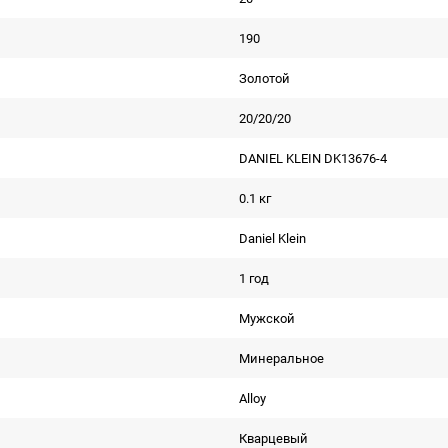
190
Золотой
20/20/20
DANIEL KLEIN DK13676-4
0.1 кг
Daniel Klein
1 год
Мужской
Минеральное
Alloy
Кварцевый