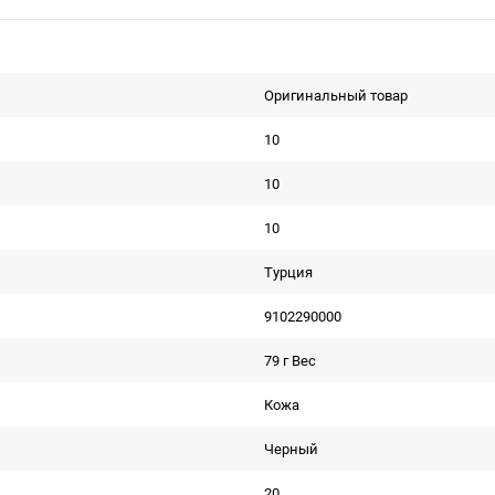
Оригинальный товар
10
10
10
Турция
9102290000
79 г Вес
Кожа
Черный
20