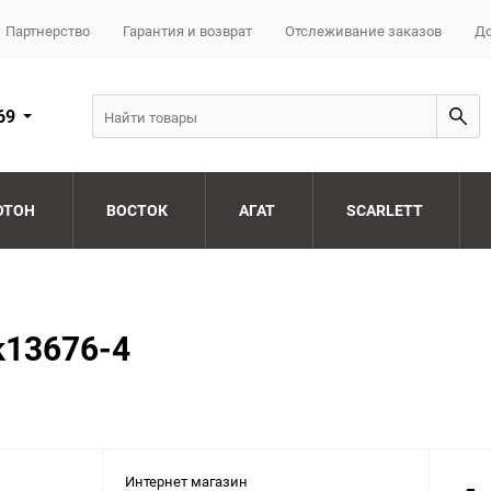
Партнерство
Гарантия и возврат
Отслеживание заказов
До
69
ОТОН
ВОСТОК
АГАТ
SCARLETT
k13676-4
Интернет магазин