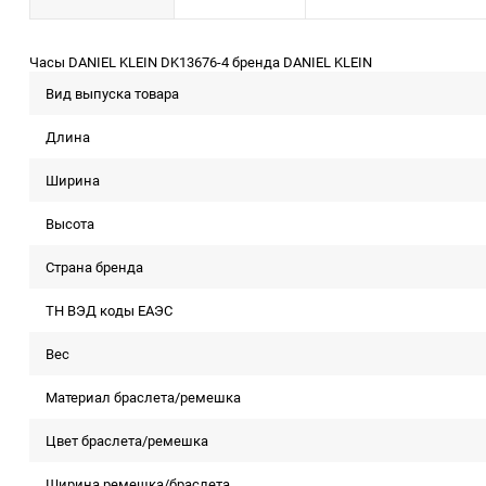
Часы DANIEL KLEIN DK13676-4 бренда DANIEL KLEIN
Вид выпуска товара
Длина
Ширина
Высота
Страна бренда
ТН ВЭД коды ЕАЭС
Вес
Материал браслета/ремешка
Цвет браслета/ремешка
Ширина ремешка/браслета