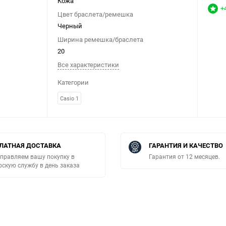
Кожа
+
Цвет браслета/ремешка
Черный
Ширина ремешка/браслета
20
Все характеристики
Категории
Casio 1
ЛАТНАЯ ДОСТАВКА
ГАРАНТИЯ И КАЧЕСТВО
правляем вашу покупку в
Гарантия от 12 месяцев.
рскую службу в день заказа