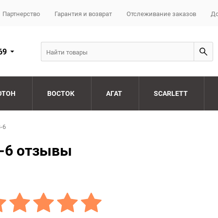
Партнерство
Гарантия и возврат
Отслеживание заказов
До
69
ОТОН
ВОСТОК
АГАТ
SCARLETT
-6
3-6 отзывы