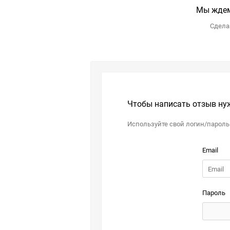
Мы ждем
Сделай
Чтобы написать отзыв ну
Используйте свой логин/пароль
Email
Пароль