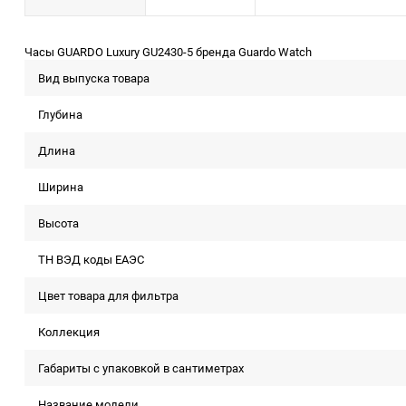
Часы GUARDO Luxury GU2430-5 бренда Guardo Watch
Вид выпуска товара
Глубина
Длина
Ширина
Высота
ТН ВЭД коды ЕАЭС
Цвет товара для фильтра
Коллекция
Габариты с упаковкой в сантиметрах
Название модели