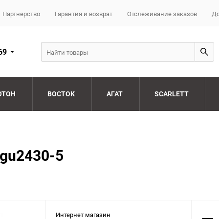
Партнерство
Гарантия и возврат
Отслеживание заказов
До
69
ОТОН
ВОСТОК
АГАТ
SCARLETT
 gu2430-5
Интернет магазин