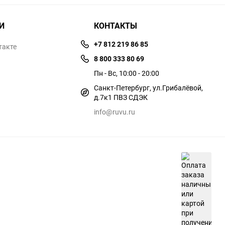
И
КОНТАКТЫ
+7 812 219 86 85
такте
8 800 333 80 69
Пн - Вс, 10:00 - 20:00
Санкт-Петербург, ул.​​Грибалёвой,
д.7к1 ПВЗ СДЭК
info@ruvu.ru