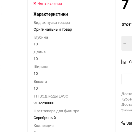
7
Нет в наличии
Характеристики
Вид выпуска товара
Этот 
Оригинальный товар
Глубина
10
Длина
10
С
Ширина
10
Высота
10
Доста
ТН ВЭД коды ЕАЭС
Курь
9102290000
Доста
*рассч
Цвет товара для фильтра
Серебряный
За
Коллекция