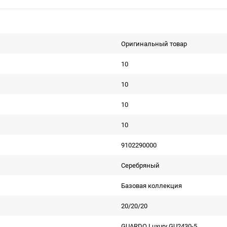
Оригинальный товар
10
10
10
10
9102290000
Серебряный
Базовая коллекция
20/20/20
GUARDO Luxury GU2430-5