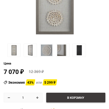
Цена
7 070
12 369
₽
₽
Экономия
43%
или
5 299
₽
В КОРЗИНУ