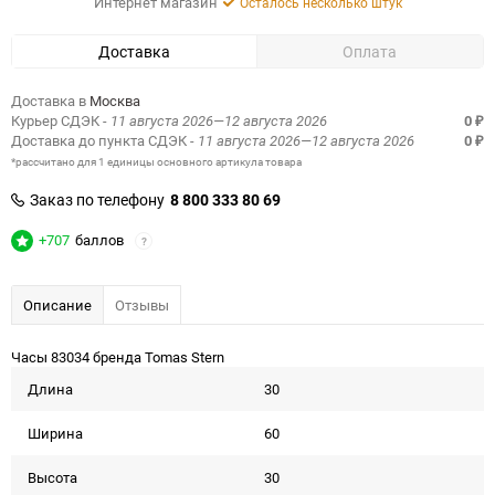
Интернет магазин
Осталось несколько штук
Доставка
Оплата
Доставка в
Москва
Курьер СДЭК
- 11 августа 2026—12 августа 2026
0
₽
Доставка до пункта СДЭК
- 11 августа 2026—12 августа 2026
0
₽
*рассчитано для 1 единицы основного артикула товара
Заказ по телефону
8 800 333 80 69
+707
баллов
?
Описание
Отзывы
Часы 83034 бренда Tomas Stern
Длина
30
Ширина
60
Высота
30