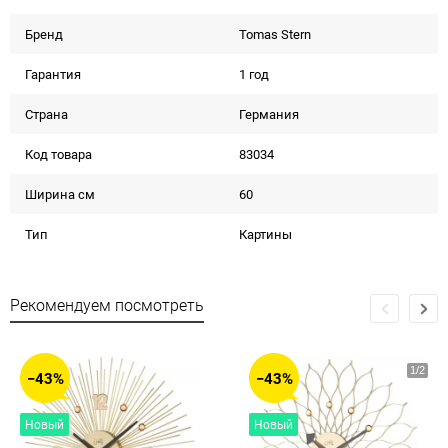
Бренд
Tomas Stern
Гарантия
1 год
Страна
Германия
Код товара
83034
Ширина см
60
Тип
Картины
Рекомендуем посмотреть
−43%
−43%
Новый
Новый