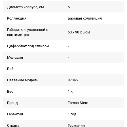
Диаметр корпуса, см
5
Коллекция
Базовая коллекция
Габариты с упаковкой в
60 x 90 x 5 см
сантиметрах
Циферблат под стеклом
-
Мелодия
-
Бой
-
Название модели
87046
Вес
1 кг
Бренд
Tomas Stern
Гарантия
1 год
Страна
Германия