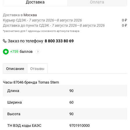
Доставка
Оплата
Доставка в
Москва
Курьер СДЭК
- 7 августа 2026—8 августа 2026
0
₽
Доставка до пункта СДЭК
- 7 августа 2026—8 августа 2026
0
₽
*рассчитано для 1 единицы основного артикула товара
Заказ по телефону
8 800 333 80 69
+759
баллов
?
Описание
Отзывы
Часы 87046 бренда Tomas Stern
Длина
90
Ширина
60
Высота
90
ТН ВЭД коды ЕАЭС
9701910000