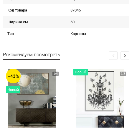
Код товара
87046
Ширина см
60
Тип
Картины
Рекомендуем посмотреть
Новый
−43%
Новый