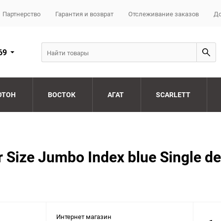
Партнерство
Гарантия и возврат
Отслеживание заказов
До
69
ОТОН
ВОСТОК
АГАТ
SCARLETT
r Size Jumbo Index blue Single d
Интернет магазин