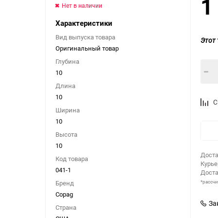
1
Нет в наличии
Характеристики
Вид выпуска товара
Этот 
Оригинальный товар
Глубина
10
Длина
10
С
Ширина
10
Высота
10
Доста
Код товара
Курь
041-1
Доста
*рассч
Бренд
Copag
За
Страна