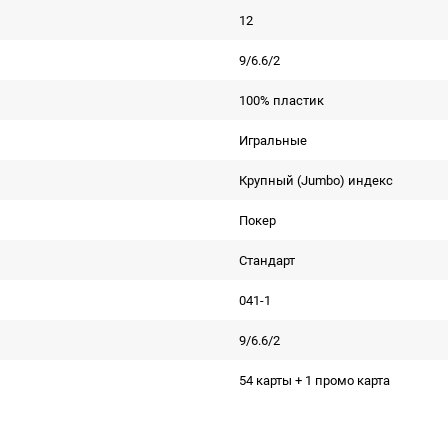
12
9/6.6/2
100% пластик
Игральные
Крупный (Jumbo) индекс
Покер
Стандарт
041-1
9/6.6/2
54 карты + 1 промо карта