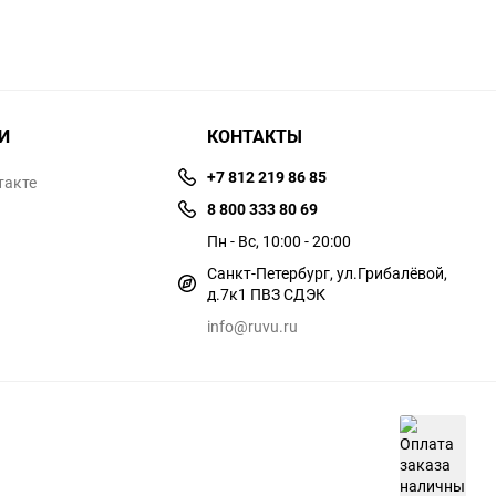
И
КОНТАКТЫ
+7 812 219 86 85
такте
8 800 333 80 69
Пн - Вс, 10:00 - 20:00
Санкт-Петербург, ул.​​Грибалёвой,
д.7к1 ПВЗ СДЭК
info@ruvu.ru