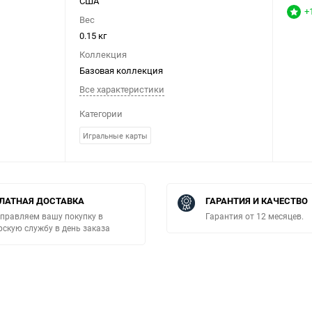
США
+
Вес
0.15 кг
Коллекция
Базовая коллекция
Все характеристики
Категории
Игральные карты
ЛАТНАЯ ДОСТАВКА
ГАРАНТИЯ И КАЧЕСТВО
правляем вашу покупку в
Гарантия от 12 месяцев.
рскую службу в день заказа