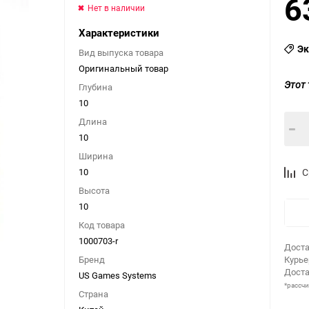
6
Нет в наличии
Характеристики
Эк
Вид выпуска товара
Оригинальный товар
Этот 
Глубина
10
Длина
10
Ширина
10
С
Высота
10
Код товара
1000703-r
Доста
Бренд
Курь
Доста
US Games Systems
*рассч
Страна