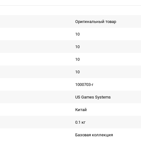
Оригинальный товар
10
10
10
10
1000703-r
US Games Systems
Китай
0.1 кг
Базовая коллекция