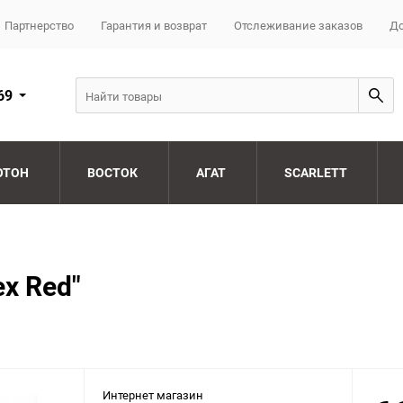
Партнерство
Гарантия и возврат
Отслеживание заказов
До
69
ОТОН
ВОСТОК
АГАТ
SCARLETT
ex Red"
Интернет магазин