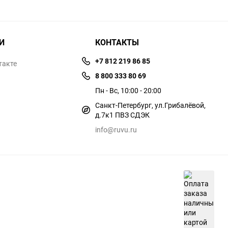
И
КОНТАКТЫ
+7 812 219 86 85
такте
8 800 333 80 69
Пн - Вс, 10:00 - 20:00
Санкт-Петербург, ул.​​Грибалёвой,
д.7к1 ПВЗ СДЭК
info@ruvu.ru