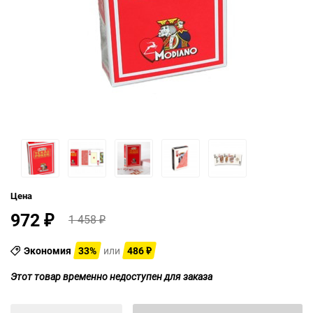
Цена
972
1 458
₽
₽
Экономия
33%
или
486
₽
Этот товар временно недоступен для заказа