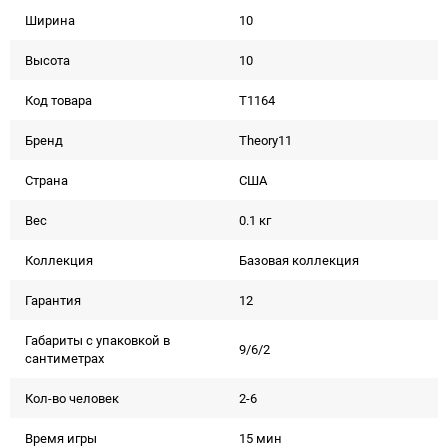
Ширина
10
Высота
10
Код товара
T1164
Бренд
Theory11
Страна
США
Вес
0.1 кг
Коллекция
Базовая коллекция
Гарантия
12
Габариты с упаковкой в
9/6/2
сантиметрах
Кол-во человек
2-6
Время игры
15 мин