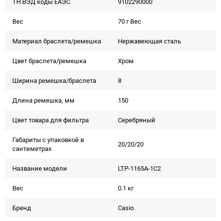
ТН ВЭД коды ЕАЭС
9102290000
Вес
70 г Вес
Материал браслета/ремешка
Нержавеющая сталь
Цвет браслета/ремешка
Хром
Ширина ремешка/браслета
8
Длина ремешка, мм
150
Цвет товара для фильтра
Серебряный
Габариты с упаковкой в
20/20/20
сантиметрах
Название модели
LTP-1165A-1C2
Вес
0.1 кг
Бренд
Casio