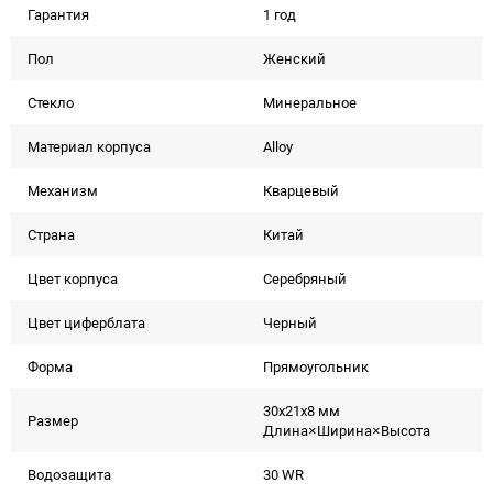
Гарантия
1 год
Пол
Женский
Стекло
Минеральное
Материал корпуса
Alloy
Механизм
Кварцевый
Страна
Китай
Цвет корпуса
Серебряный
Цвет циферблата
Черный
Форма
Прямоугольник
30x21x8 мм
Размер
Длина×Ширина×Высота
Водозащита
30 WR