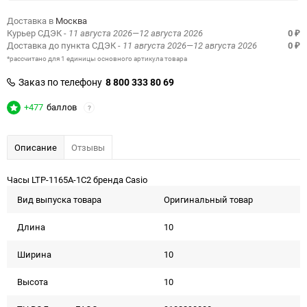
Доставка в
Москва
Курьер СДЭК
- 11 августа 2026—12 августа 2026
0
₽
Доставка до пункта СДЭК
- 11 августа 2026—12 августа 2026
0
₽
*рассчитано для 1 единицы основного артикула товара
Заказ по телефону
8 800 333 80 69
+477
баллов
?
Описание
Отзывы
Часы LTP-1165A-1C2 бренда Casio
Вид выпуска товара
Оригинальный товар
Длина
10
Ширина
10
Высота
10