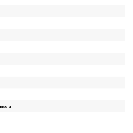
ысота