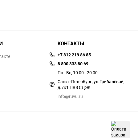
И
КОНТАКТЫ
+7 812 219 86 85
такте
8 800 333 80 69
Пн - Вс, 10:00 - 20:00
Санкт-Петербург, ул.​​Грибалёвой,
д.7к1 ПВЗ СДЭК
info@ruvu.ru