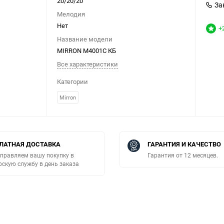
20/20/20
За
Мелодия
Нет
+
Название модели
MIRRON M4001С КБ
Все характеристики
Категории
Mirron
ЛАТНАЯ ДОСТАВКА
ГАРАНТИЯ И КАЧЕСТВО
правляем вашу покупку в
Гарантия от 12 месяцев.
рскую службу в день заказа