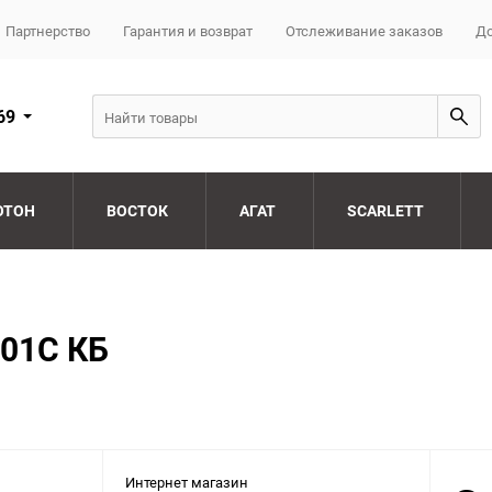
Партнерство
Гарантия и возврат
Отслеживание заказов
До
69
ОТОН
ВОСТОК
АГАТ
SCARLETT
001С КБ
Интернет магазин