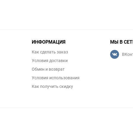
ИНФОРМАЦИЯ
МЫ В СЕТ
Как сделать заказ
ВКон
Условия доставки
Обмен и возврат
Условия использования
Как получить скидку