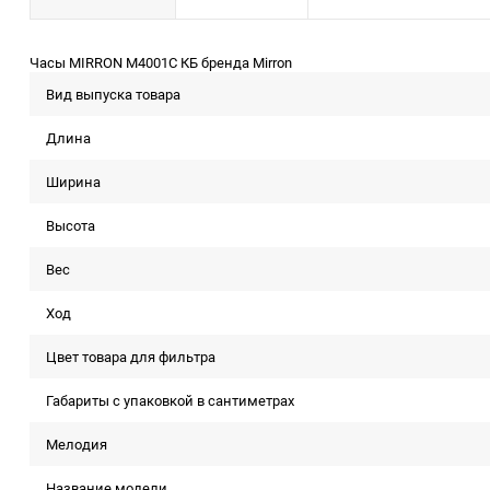
Часы MIRRON M4001С КБ бренда Mirron
Вид выпуска товара
Длина
Ширина
Высота
Вес
Ход
Цвет товара для фильтра
Габариты с упаковкой в сантиметрах
Мелодия
Название модели