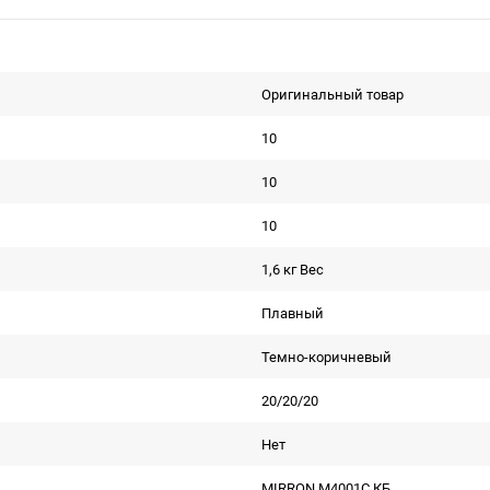
Оригинальный товар
10
10
10
1,6 кг Вес
Плавный
Темно-коричневый
20/20/20
Нет
MIRRON M4001С КБ