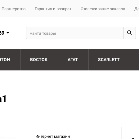
Партнерство
Гарантия и возврат
Отслеживание заказов
До
69
ОТОН
ВОСТОК
АГАТ
SCARLETT
a1
Интернет магазин