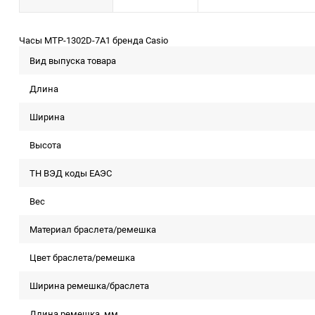
Часы MTP-1302D-7A1 бренда Casio
Вид выпуска товара
Длина
Ширина
Высота
ТН ВЭД коды ЕАЭС
Вес
Материал браслета/ремешка
Цвет браслета/ремешка
Ширина ремешка/браслета
Длина ремешка, мм