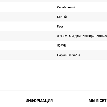
Серебряный
Белый
Круг
38x38x9 мм Длина×Ширина×Выс
50 WR
Наручные часы
ИНФОРМАЦИЯ
МЫ В СЕТ