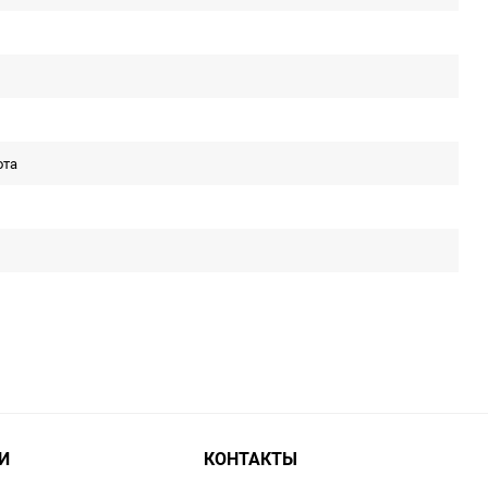
ота
И
КОНТАКТЫ