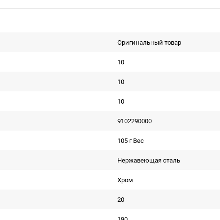
Оригинальный товар
10
10
10
9102290000
105 г Вес
Нержавеющая сталь
Хром
20
190