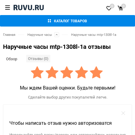
0
0
КАТАЛОГ ТОВАРОВ
Главная
Наручные часы
Наручные часы mtp-1308l-1a
Наручные часы mtp-1308l-1a отзывы
Отзывы (0)
Обзор
Мы ждем Вашей оценки. Будьте первыми!
Сделайте выбор других покупалетей легче.
Чтобы написать отзыв нужно авторизоватся
Используйте свой логин/пароль или авторизуйтесь используя