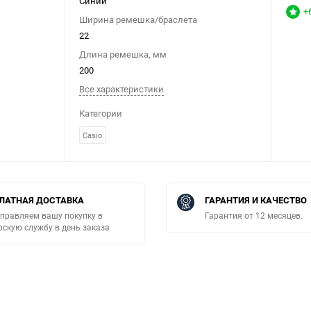
Синий
+
Ширина ремешка/браслета
22
Длина ремешка, мм
200
Все характеристики
Категории
Casio
ЛАТНАЯ ДОСТАВКА
ГАРАНТИЯ И КАЧЕСТВО
правляем вашу покупку в
Гарантия от 12 месяцев.
рскую службу в день заказа