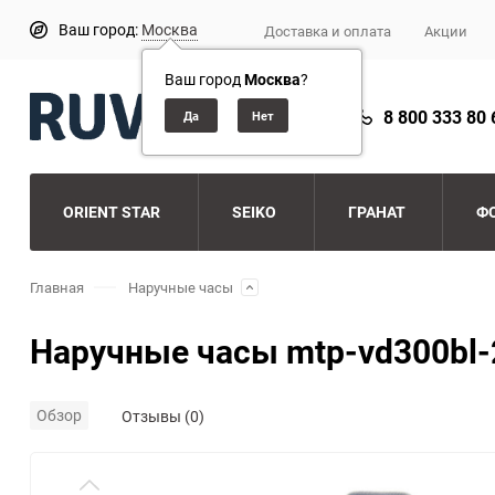
Ваш город:
Москва
Доставка и оплата
Акции
Ваш город
Москва
?
8 800 333 80 
ORIENT STAR
SEIKO
ГРАНАТ
Ф
Главная
Наручные часы
Наручные часы mtp-vd300bl-
Обзор
Отзывы (0)