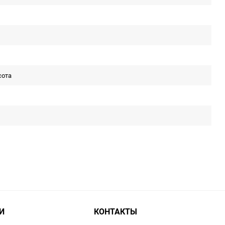
сота
И
КОНТАКТЫ