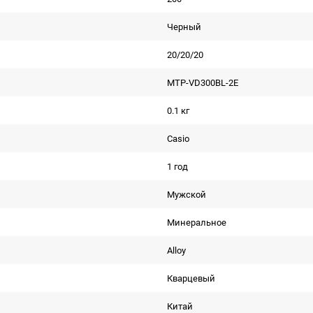
Черный
20/20/20
MTP-VD300BL-2E
0.1 кг
Casio
1 год
Мужской
Минеральное
Alloy
Кварцевый
Китай