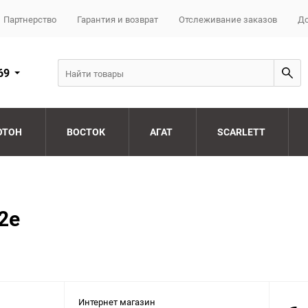
Партнерство
Гарантия и возврат
Отслеживание заказов
До
69
ОТОН
ВОСТОК
АГАТ
SCARLETT
2e
Интернет магазин