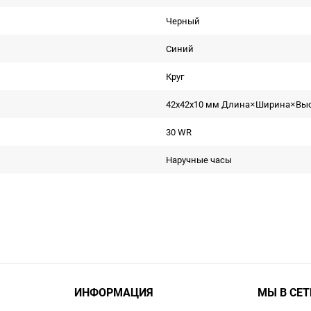
Черный
Синий
Круг
42x42x10 мм Длина×Ширина×Вы
30 WR
Наручные часы
ИНФОРМАЦИЯ
МЫ В СЕТ