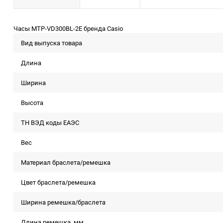
Часы MTP-VD300BL-2E бренда Casio
Вид выпуска товара
Длина
Ширина
Высота
ТН ВЭД коды ЕАЭС
Вес
Материал браслета/ремешка
Цвет браслета/ремешка
Ширина ремешка/браслета
Длина ремешка, мм