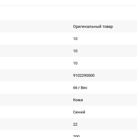
Оригинальный товар
10
10
10
9102290000
66 г Вес
Кожа
Синий
22
200