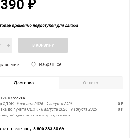
 390
₽
товар временно недоступен для заказа
В КОРЗИНУ
Избранное
равнение
Доставка
Оплата
вка в
Москва
ер СДЭК
- 8 августа 2026—9 августа 2026
0
₽
вка до пункта СДЭК
- 8 августа 2026—9 августа 2026
0
₽
итано для 1 единицы основного артикула товара
каз по телефону
8 800 333 80 69