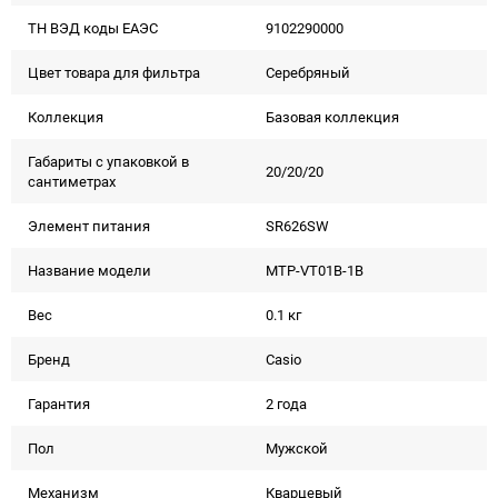
ТН ВЭД коды ЕАЭС
9102290000
Цвет товара для фильтра
Серебряный
Коллекция
Базовая коллекция
Габариты с упаковкой в
20/20/20
сантиметрах
Элемент питания
SR626SW
Название модели
MTP-VT01B-1B
Вес
0.1 кг
Бренд
Casio
Гарантия
2 года
Пол
Мужской
Механизм
Кварцевый