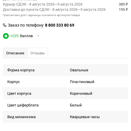
Курьер СДЭК
- 8 августа 2026—9 августа 2026
385
₽
Доставка до пункта СДЭК
- 8 августа 2026—9 августа 2026
195
₽
*рассчитано для 1 единицы основного артикула товара
Заказ по телефону
8 800 333 80 69
+225
баллов
?
Описание
Отзывы
Форма корпуcа
Овальные
Корпус
Пластиковый
Цвет корпуса
Коричневый
Цвет циферблата
Белый
Вид механизма
Кварцевые часы