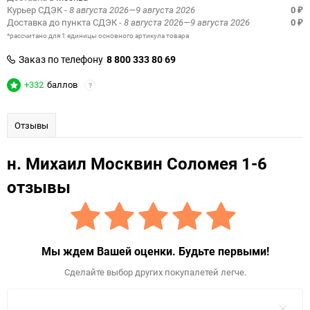
Курьер СДЭК
- 8 августа 2026—9 августа 2026
0
₽
Доставка до пункта СДЭК
- 8 августа 2026—9 августа 2026
0
₽
*рассчитано для 1 единицы основного артикула товара
Заказ по телефону
8 800 333 80 69
+332
баллов
?
Отзывы
н. Михаил Москвин Соломея 1-6
отзывы
Мы ждем Вашей оценки. Будьте первыми!
Сделайте выбор других покупалетей легче.