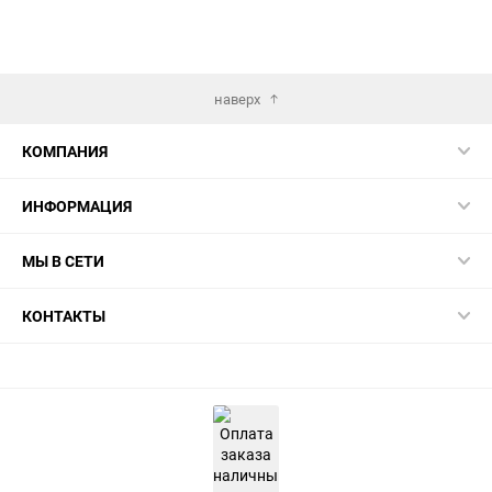
избранное
сравнению
избранн
сра
наверх
КОМПАНИЯ
ИНФОРМАЦИЯ
МЫ В СЕТИ
КОНТАКТЫ