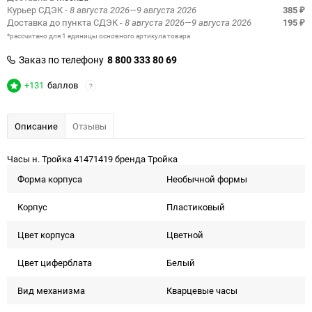
Курьер СДЭК
- 8 августа 2026—9 августа 2026
385
₽
Доставка до пункта СДЭК
- 8 августа 2026—9 августа 2026
195
₽
*рассчитано для 1 единицы основного артикула товара
Заказ по телефону
8 800 333 80 69
+131
баллов
?
Описание
Отзывы
Часы н. Тройка 41471419 бренда Тройка
Форма корпуcа
Необычной формы
Корпус
Пластиковый
Цвет корпуса
Цветной
Цвет циферблата
Белый
Вид механизма
Кварцевые часы