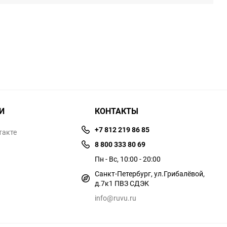
И
КОНТАКТЫ
+7 812 219 86 85
такте
8 800 333 80 69
Пн - Вс, 10:00 - 20:00
Санкт-Петербург, ул.​​Грибалёвой,
д.7к1 ПВЗ СДЭК
info@ruvu.ru