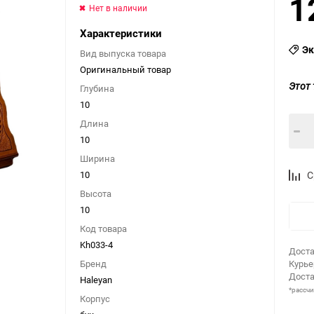
1
Нет в наличии
Характеристики
Эк
Вид выпуска товара
Оригинальный товар
Этот 
Глубина
10
Длина
10
Ширина
10
С
Высота
10
Код товара
Kh033-4
Доста
Бренд
Курь
Доста
Haleyan
*рассч
Корпус