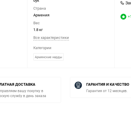
бук
За
Страна
Армения
+
Вес
1.8 кг
Все характеристики
Категории
Армянские нарды
ЛАТНАЯ ДОСТАВКА
ГАРАНТИЯ И КАЧЕСТВО
правляем вашу покупку в
Гарантия от 12 месяцев.
рскую службу в день заказа