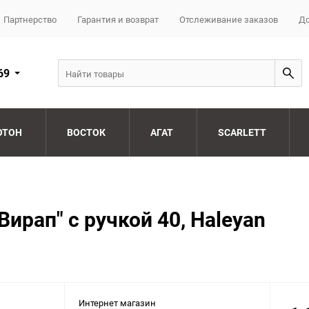
Партнерство
Гарантия и возврат
Отслеживание заказов
До
69
ОТОН
ВОСТОК
АГАТ
SCARLETT
ирап" с ручкой 40, Haleyan
Интернет магазин