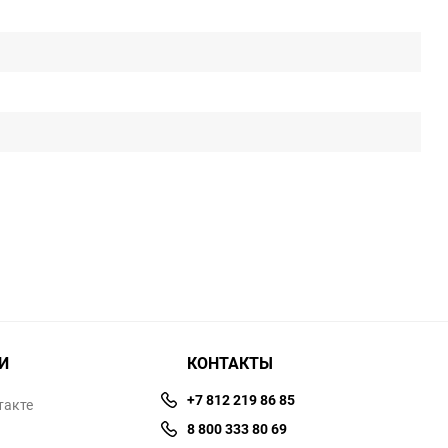
И
КОНТАКТЫ
+7 812 219 86 85
такте
8 800 333 80 69