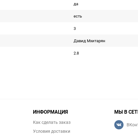
да
есть
3
Давид Мхитарян
2.8
ИНФОРМАЦИЯ
МЫ В СЕТ
Как сделать заказ
ВКон
Условия доставки