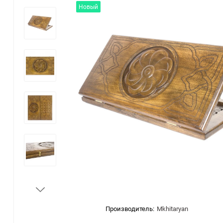
Новый
Производитель:
Mkhitaryan