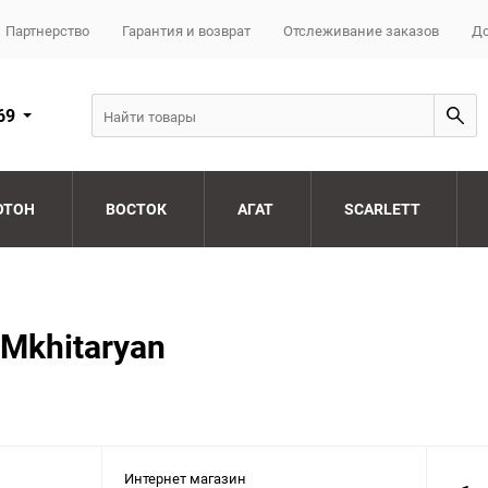
Партнерство
Гарантия и возврат
Отслеживание заказов
До
69
ОТОН
ВОСТОК
АГАТ
SCARLETT
 Mkhitaryan
Интернет магазин