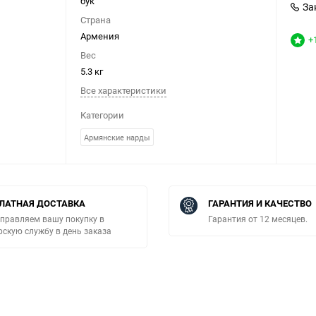
бук
За
Страна
Армения
+
Вес
5.3 кг
Все характеристики
Категории
Армянские нарды
ЛАТНАЯ ДОСТАВКА
ГАРАНТИЯ И КАЧЕСТВО
правляем вашу покупку в
Гарантия от 12 месяцев.
рскую службу в день заказа