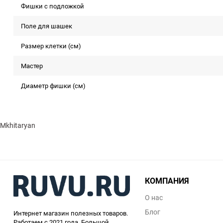
Фишки с подложкой
Поле для шашек
Размер клетки (см)
Мастер
Диаметр фишки (см)
Mkhitaryan
КОМПАНИЯ
О нас
Блог
Интернет магазин полезных товаров.
Работаем с 2021 года. Большой