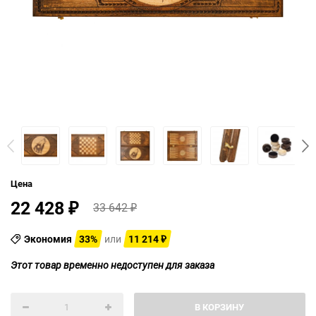
Цена
22 428
33 642
₽
₽
Экономия
33%
или
11 214
₽
Этот товар временно недоступен для заказа
В КОРЗИНУ