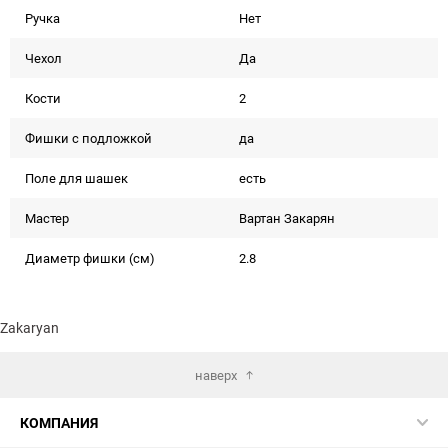
Ручка
Нет
Чехол
Да
Кости
2
Фишки с подложкой
да
Поле для шашек
есть
Мастер
Вартан Закарян
Диаметр фишки (см)
2.8
Zakaryan
наверх
КОМПАНИЯ