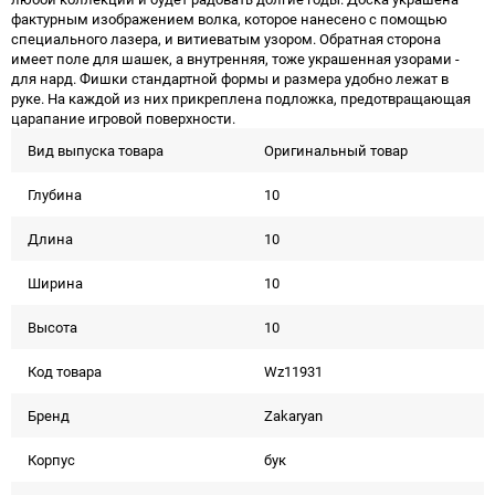
фактурным изображением волка, которое нанесено с помощью
специального лазера, и витиеватым узором. Обратная сторона
имеет поле для шашек, а внутренняя, тоже украшенная узорами -
для нард. Фишки стандартной формы и размера удобно лежат в
руке. На каждой из них прикреплена подложка, предотвращающая
царапание игровой поверхности.
Вид выпуска товара
Оригинальный товар
Глубина
10
Длина
10
Ширина
10
Высота
10
Код товара
Wz11931
Бренд
Zakaryan
Корпус
бук