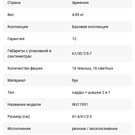
Страна
Армения
Вес
4.85 кг
Коллекция
Базовая коллекция
Гарантия
12
Габариты с упаковкой в
61/30.7/5.7
сантиметрах
Количество фишек
16 темных, 16 светлых
Материал
бук
Тип
нарды + шашки 2 в 1
Название модели
Wz11931
Размер (см)
61.4/61/2.9
Исполнение
резные / эксклюзивные