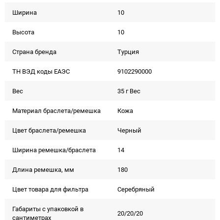
Ширина
10
Высота
10
Страна бренда
Турция
ТН ВЭД коды ЕАЭС
9102290000
Вес
35 г Вес
Материал браслета/ремешка
Кожа
Цвет браслета/ремешка
Черный
Ширина ремешка/браслета
14
Длина ремешка, мм
180
Цвет товара для фильтра
Серебряный
Габариты с упаковкой в
20/20/20
сантиметрах