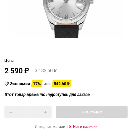
Цена
2 590
3 132,60
₽
₽
Экономия
17%
или
542,60
₽
Этот товар временно недоступен для заказа
В КОРЗИНУ
Интернет магазин
Нет в наличии