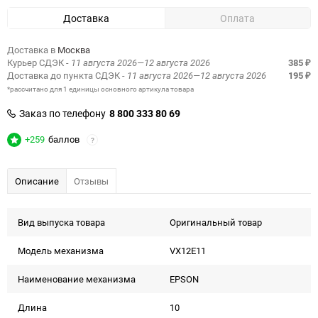
Доставка
Оплата
Доставка в
Москва
Курьер СДЭК
- 11 августа 2026—12 августа 2026
385
₽
Доставка до пункта СДЭК
- 11 августа 2026—12 августа 2026
195
₽
*рассчитано для 1 единицы основного артикула товара
Заказ по телефону
8 800 333 80 69
+259
баллов
?
Описание
Отзывы
Вид выпуска товара
Оригинальный товар
Модель механизма
VX12E11
Наименование механизма
EPSON
Длина
10