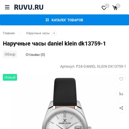
0
0
КАТАЛОГ ТОВАРОВ
Главная
Наручные часы
Наручные часы daniel klein dk13759-1
Обзор
Отзывы (0)
Артикул:
P24-DANIEL KLEIN DK13759-1
Добав
Новый
в
избра
Добав
к
сравн