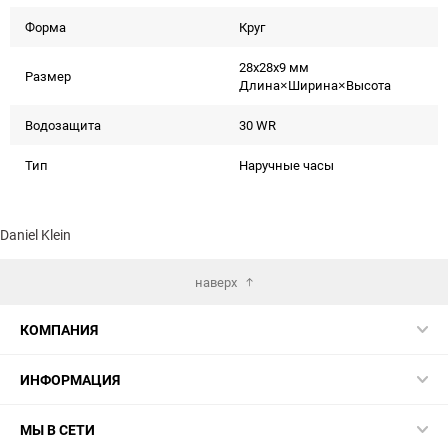
Форма
Круг
28x28x9 мм
Размер
Длина×Ширина×Высота
Водозащита
30 WR
Тип
Наручные часы
Daniel Klein
наверх
КОМПАНИЯ
ИНФОРМАЦИЯ
МЫ В СЕТИ